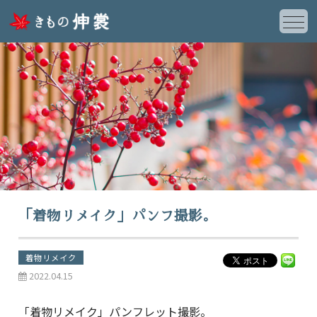
「着物リメイク」パンフ撮影。
着物リメイク
2022.04.15
「着物リメイク」パンフレット撮影。