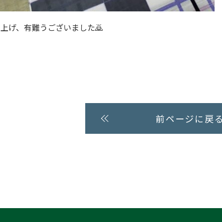
上げ、有難うございました🙇
前ページに戻