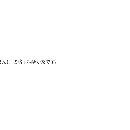
せん)」の格子柄ゆかたです。