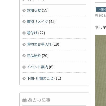
お知
お知らせ
(59)
2022.
着物リメイク
(45)
少し
着付け
(72)
着物のお手入れ
(29)
商品紹介
(20)
イベント案内
(6)
下関･川棚のこと
(12)
過去の記事