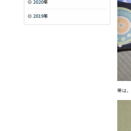
2020
年
2019
年
帯は