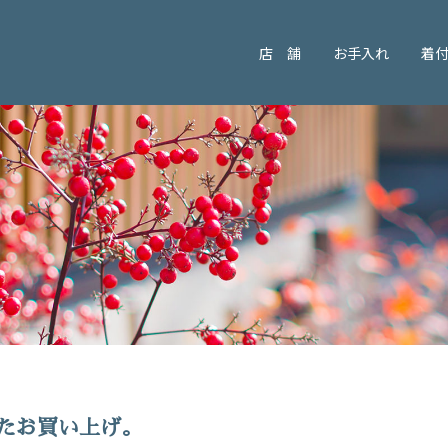
店 舗
お手入れ
着
たお買い上げ。