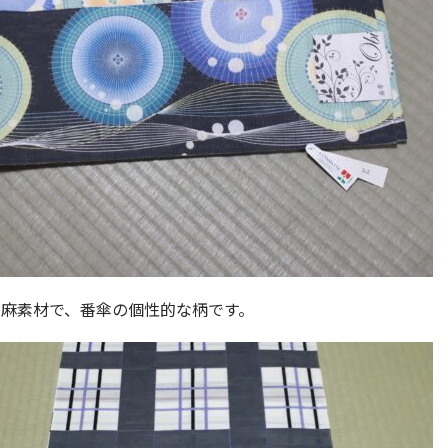
、麻素材で、番傘の個性的な柄です。